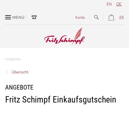
EN
DE
(0)
MENÜ
Konto
Angebote
Übersicht
ANGEBOTE
Fritz Schimpf Einkaufsgutschein