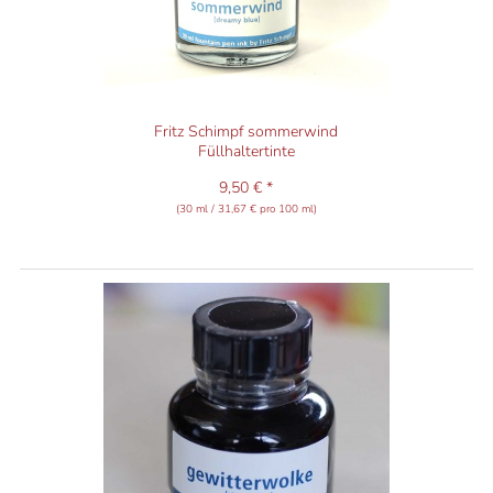
Fritz Schimpf sommerwind
Füllhaltertinte
9,50 € *
(30 ml / 31,67 € pro 100 ml)