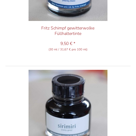
Fritz Schimpf gewitterwolke
Füllhaltertinte
9,50 € *
(30 ml / 31,67 € pro 100 ml)