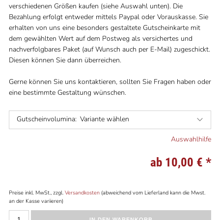
verschiedenen Größen kaufen (siehe Auswahl unten). Die
Bezahlung erfolgt entweder mittels Paypal oder Vorauskasse. Sie
erhalten von uns eine besonders gestaltete Gutscheinkarte mit
dem gewählten Wert auf dem Postweg als versichertes und
nachverfolgbares Paket (auf Wunsch auch per E-Mail) zugeschickt.
Diesen können Sie dann überreichen.
Gerne können Sie uns kontaktieren, sollten Sie Fragen haben oder
eine bestimmte Gestaltung wünschen.
Gutscheinvolumina:
Variante wählen
Auswahlhilfe
ab 10,00 €
*
Preise inkl. MwSt., zzgl.
Versandkosten
(abweichend vom Lieferland kann die Mwst.
an der Kasse variieren)
IN DEN WARENKORB