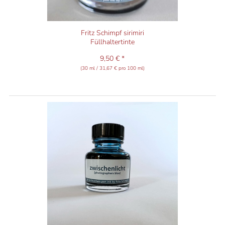
Fritz Schimpf sirimiri
Füllhaltertinte
9,50 € *
(30 ml / 31,67 € pro 100 ml)